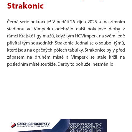
Strakonic
Černá série pokračuje! V neděli 26. října 2025 se na zimním
stadionu ve Vimperku odehrálo další hokejové derby v
rámci Krajské ligy mužů, když tým HC Vimperk na svém ledě
přivítal tým sousedních Strakonic. Jednal se o souboj týmů,
které jsou na opačných pólech tabulky. Strakonice byly před
zápasem na druhém místě a Vimperk se stále krčil na
posledním místě soutěže. Derby to bohužel nezměnilo.