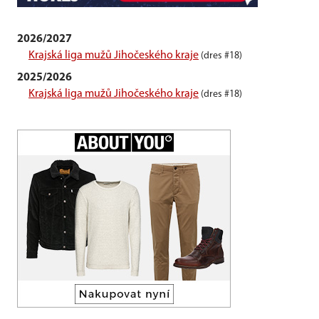
2026/2027
Krajská liga mužů Jihočeského kraje
(dres #18)
2025/2026
Krajská liga mužů Jihočeského kraje
(dres #18)