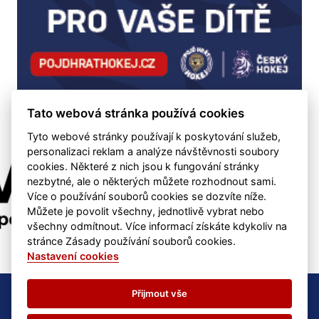
Tato webová stránka používá cookies
Tyto webové stránky používají k poskytování služeb,
personalizaci reklam a analýze návštěvnosti soubory
cookies. Některé z nich jsou k fungování stránky
nezbytné, ale o některých můžete rozhodnout sami.
Více o používání souborů cookies se dozvíte níže.
Můžete je povolit všechny, jednotlivě vybrat nebo
všechny odmítnout. Více informací získáte kdykoliv na
stránce Zásady používání souborů cookies.
Nastavení cookies
HC Vimperk - kontakt: hcvimperk@email.cz
Přijmout vše
Nastavení cookies
RSS