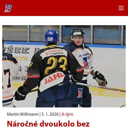
Martin Willmann |
5. 1. 2026
|
A-tým
Náročné dvoukolo bez