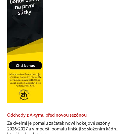
Odchody z A-týmu před novou sezónou
Za dveřmi je pomalu začátek nové hokejové sezóny
2026/2027 a vimperští pomalu finišují se složením kádru,