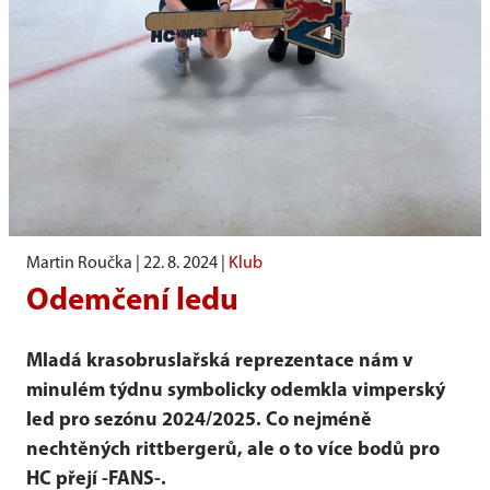
Martin Roučka |
22. 8. 2024
|
Klub
Odemčení ledu
Mladá krasobruslařská reprezentace nám v
minulém týdnu symbolicky odemkla vimperský
led pro sezónu 2024/2025. Co nejméně
nechtěných rittbergerů, ale o to více bodů pro
HC přejí -FANS-.