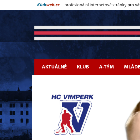
Klub
web.cz
– profesionální internetové stránky pro vá
AKTUÁLNĚ
KLUB
A-TÝM
MLÁD