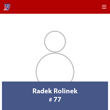
Radek Rolinek
77
#