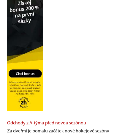
Odchody z A-týmu před novou sezónou
Za dveřmi je pomalu začátek nové hokejové sezóny