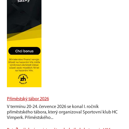
Příměstský tábor 2026
V termínu 20-24. července 2026 se konal I. ročník
příměstského tábora, který organizoval Sportovní klub HC
Vimperk. Příměstského...