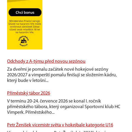
Odchody z A-týmu před novou sezónou
Za dveřmi je pomalu začátek nové hokejové sezóny
2026/2027 a vimperští pomalu finišují se složením kádru,
který bude v letošní...
Příměstský tábor 2026
V termínu 20-24. července 2026 se konal I. ročník
příměstského tábora, který organizoval Sportovní klub HC
Vimperk. Příměstského...
Petr Ženíšek vícemistr světa v hokejbale kategorie U16