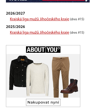
2026/2027
Krajská liga mužů Jihočeského kraje
(dres #15)
2025/2026
Krajská liga mužů Jihočeského kraje
(dres #15)