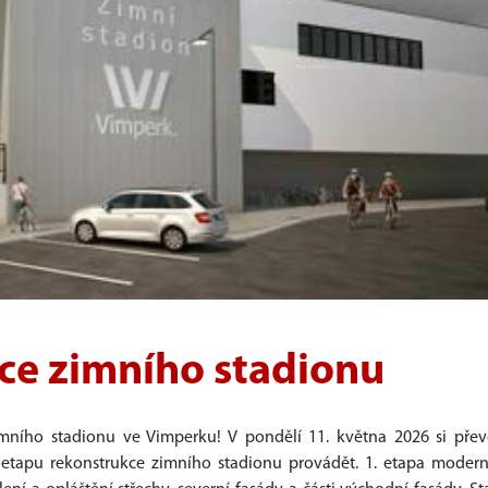
ce zimního stadionu
mního stadionu ve Vimperku! V pondělí 11. května 2026 si pře
1. etapu rekonstrukce zimního stadionu provádět. 1. etapa modern