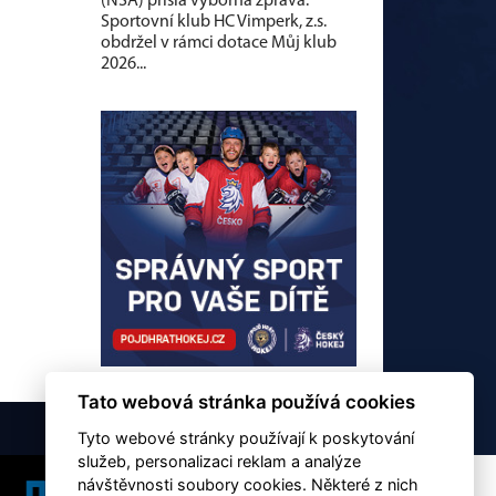
(NSA) přišla výborná zpráva.
Sportovní klub HC Vimperk, z.s.
obdržel v rámci dotace Můj klub
2026...
Tato webová stránka používá cookies
Tyto webové stránky používají k poskytování
služeb, personalizaci reklam a analýze
návštěvnosti soubory cookies. Některé z nich