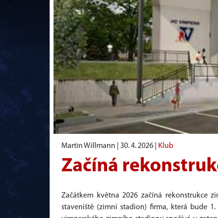
Martin Willmann |
30. 4. 2026
|
Klub
Začíná rekonstruk
Začátkem května 2026 začíná rekonstrukce zi
staveniště (zimní stadion) firma, která bude 