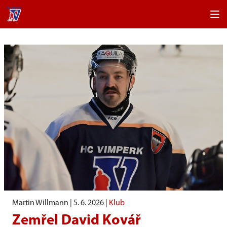
Martin Willmann |
5. 6. 2026
|
Klub
Zemřel David Kovář