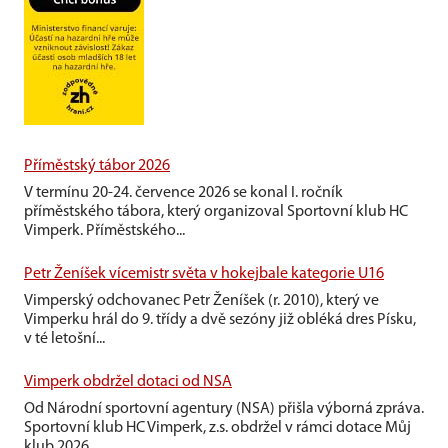
Příměstský tábor 2026
V termínu 20-24. července 2026 se konal I. ročník
příměstského tábora, který organizoval Sportovní klub HC
Vimperk. Příměstského...
Petr Ženíšek vícemistr světa v hokejbale kategorie U16
Vimperský odchovanec Petr Ženíšek (r. 2010), který ve
Vimperku hrál do 9. třídy a dvě sezóny již obléká dres Písku,
v té letošní...
Vimperk obdržel dotaci od NSA
Od Národní sportovní agentury (NSA) přišla výborná zpráva.
Sportovní klub HC Vimperk, z.s. obdržel v rámci dotace Můj
klub 2026...